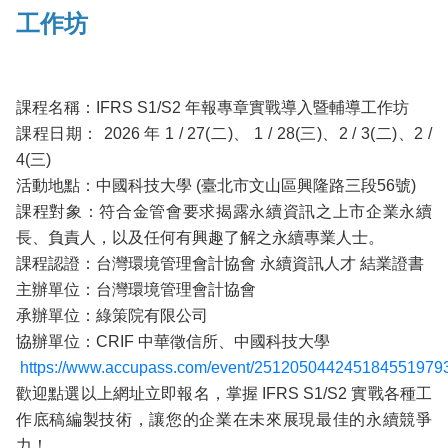
工作坊
課程名稱：IFRS S1/S2 年報專章實戰導入暨輔導工作坊
課程日期： 2026 年 1 / 27(二)、 1 / 28(三)、2 / 3(二)、2 /
4(三)
活動地點：中國科技大學 (臺北市文山區興隆路三段56號)
課程對象：符合金管會要求揭露永續資訊之上市企業永續
長、負責人，以及任何有興趣了解之永續專業人士。
課程認證：台灣環境管理會計協會 永續資訊人才 結業證書
主辦單位：台灣環境管理會計協會
承辦單位：綠策院有限公司
協辦單位：CRIF 中華徵信所、中國科技大學
https://www.accupass.com/event/251205044245184551979
歡迎點選以上網址立即報名，掌握 IFRS S1/S2 實戰各種工
作底稿編製技術，讓您的企業在未來展現最佳的永續競爭
力！